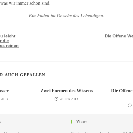
 was wir immer schon sind.
Ein Faden im Gewebe des Lebendigen.
 leicht
Die Offene We
r die
nes reinen
IR AUCH GEFALLEN
sser
Zwei Formen des Wissens
Die Offene
 2013
28. Juli 2013
s
Views