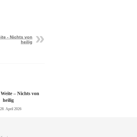
ite - Nichts von
heilig
 Weite – Nichts von
heilig
28. April 2026