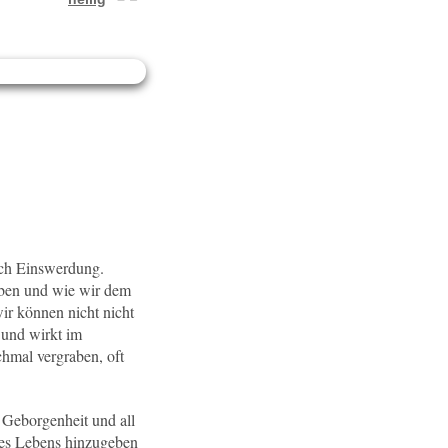
ach Einswerdung.
leben und wie wir dem
ir können nicht nicht
 und wirkt im
chmal vergraben, oft
 Geborgenheit und all
 des Lebens hinzugeben