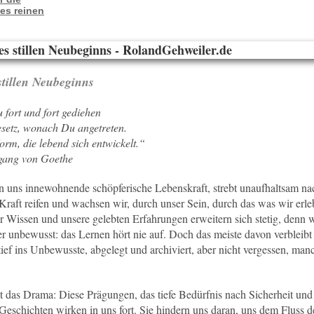
nes reinen
stillen Neubeginns
 fort und fort gediehen
setz, wonach Du angetreten.
rm, die lebend sich entwickelt.“
gang von Goethe
in uns innewohnende schöpferische Lebenskraft, strebt unaufhaltsam n
Kraft reifen und wachsen wir, durch unser Sein, durch das was wir er
Wissen und unsere gelebten Erfahrungen erweitern sich stetig, denn w
r unbewusst: das Lernen hört nie auf. Doch das meiste davon verbleibt
tief ins Unbewusste, abgelegt und archiviert, aber nicht vergessen, man
 das Drama: Diese Prägungen, das tiefe Bedürfnis nach Sicherheit und
 Geschichten wirken in uns fort. Sie hindern uns daran, uns dem Fluss