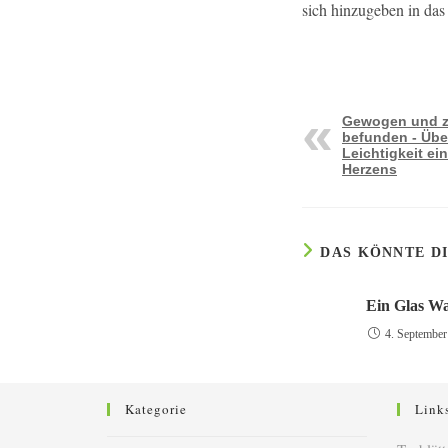
sich hinzugeben in das
Gewogen und zu
befunden - Übe
Leichtigkeit ei
Herzens
DAS KÖNNTE D
Ein Glas Wa
4. September
Kategorie
Link