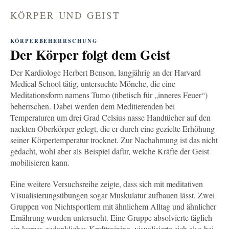
KÖRPER UND GEIST
KÖRPERBEHERRSCHUNG
Der Körper folgt dem Geist
Der Kardiologe Herbert Benson, langjährig an der Harvard
Medical School tätig, untersuchte Mönche, die eine
Meditationsform namens Tumo (tibetisch für „inneres Feuer“)
beherrschen. Dabei werden dem Meditierenden bei
Temperaturen um drei Grad Celsius nasse Handtücher auf den
nackten Oberkörper gelegt, die er durch eine gezielte Erhöhung
seiner Körpertemperatur trocknet. Zur Nachahmung ist das nicht
gedacht, wohl aber als Beispiel dafür, welche Kräfte der Geist
mobilisieren kann.
Eine weitere Versuchsreihe zeigte, dass sich mit meditativen
Visualisierungsübungen sogar Muskulatur aufbauen lässt. Zwei
Gruppen von Nichtsportlern mit ähnlichem Alltag und ähnlicher
Ernährung wurden untersucht. Eine Gruppe absolvierte täglich
ein kurzes gedankliches Krafttraining, visualisierte sich also bei