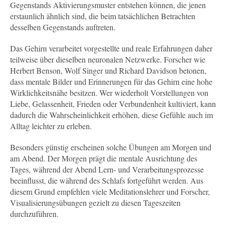
Gegenstands Aktivierungsmuster entstehen können, die jenen
erstaunlich ähnlich sind, die beim tatsächlichen Betrachten
desselben Gegenstands auftreten.
Das Gehirn verarbeitet vorgestellte und reale Erfahrungen daher
teilweise über dieselben neuronalen Netzwerke. Forscher wie
Herbert Benson, Wolf Singer und Richard Davidson betonen,
dass mentale Bilder und Erinnerungen für das Gehirn eine hohe
Wirklichkeitsnähe besitzen. Wer wiederholt Vorstellungen von
Liebe, Gelassenheit, Frieden oder Verbundenheit kultiviert, kann
dadurch die Wahrscheinlichkeit erhöhen, diese Gefühle auch im
Alltag leichter zu erleben.
Besonders günstig erscheinen solche Übungen am Morgen und
am Abend. Der Morgen prägt die mentale Ausrichtung des
Tages, während der Abend Lern- und Verarbeitungsprozesse
beeinflusst, die während des Schlafs fortgeführt werden. Aus
diesem Grund empfehlen viele Meditationslehrer und Forscher,
Visualisierungsübungen gezielt zu diesen Tageszeiten
durchzuführen.