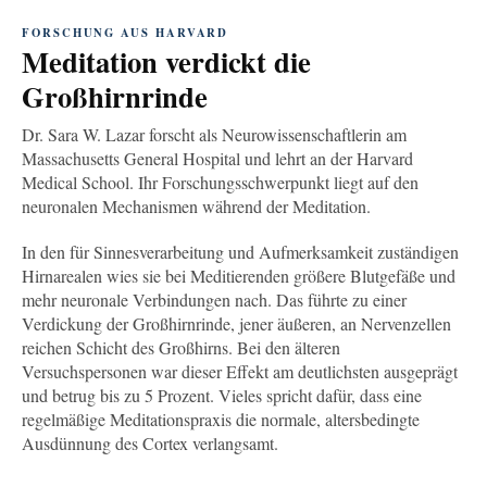
FORSCHUNG AUS HARVARD
Meditation verdickt die
Großhirnrinde
Dr. Sara W. Lazar forscht als Neurowissenschaftlerin am
Massachusetts General Hospital und lehrt an der Harvard
Medical School. Ihr Forschungsschwerpunkt liegt auf den
neuronalen Mechanismen während der Meditation.
In den für Sinnesverarbeitung und Aufmerksamkeit zuständigen
Hirnarealen wies sie bei Meditierenden größere Blutgefäße und
mehr neuronale Verbindungen nach. Das führte zu einer
Verdickung der Großhirnrinde, jener äußeren, an Nervenzellen
reichen Schicht des Großhirns. Bei den älteren
Versuchspersonen war dieser Effekt am deutlichsten ausgeprägt
und betrug bis zu 5 Prozent. Vieles spricht dafür, dass eine
regelmäßige Meditationspraxis die normale, altersbedingte
Ausdünnung des Cortex verlangsamt.