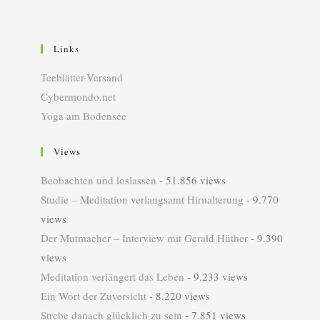
Links
Teeblätter-Versand
Cybermondo.net
Yoga am Bodensee
Views
Beobachten und loslassen
- 51.856 views
Studie – Meditation verlangsamt Hirnalterung
- 9.770
views
Der Mutmacher – Interview mit Gerald Hüther
- 9.390
views
Meditation verlängert das Leben
- 9.233 views
Ein Wort der Zuversicht
- 8.220 views
Strebe danach glücklich zu sein
- 7.851 views