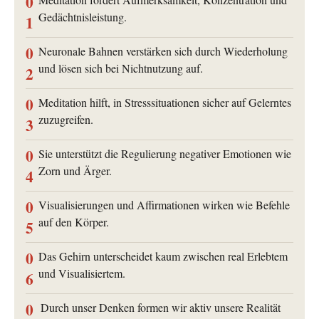
0
Gedächtnisleistung.
1
0
Neuronale Bahnen verstärken sich durch Wiederholung
und lösen sich bei Nichtnutzung auf.
2
0
Meditation hilft, in Stresssituationen sicher auf Gelerntes
zuzugreifen.
3
0
Sie unterstützt die Regulierung negativer Emotionen wie
Zorn und Ärger.
4
0
Visualisierungen und Affirmationen wirken wie Befehle
auf den Körper.
5
0
Das Gehirn unterscheidet kaum zwischen real Erlebtem
und Visualisiertem.
6
0
Durch unser Denken formen wir aktiv unsere Realität