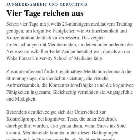
AUFMERKSAMKEIT UND GEDÄCHTNIS
Vier Tage reichen aus
Schon vier Tage mit jeweils 20-minütigem meditativem Training
genügen, um kognitive Fähigkeiten wie Aufmerksamkeit und
Konzentration deutlich zu verbessern. Das zeigten
Untersuchungen mit Meditierenden, an denen unter anderem der
Neurowissenschaftler Fadel Zeidan beteiligt war, damals an der
Wake Forest University School of Medicine tätig.
Zusammenfassend fördert regelmäßige Meditation demnach die
Stimmungslage, die Gedächtnisleistung, die visuelle
Aufmerksamkeit, die Konzentrationsfähigkeit und die kognitiven
Fähigkeiten insgesamt. Gleichzeitig vermindert sie Angstgefühle
und Müdigkeit.
Besonders deutlich zeigte sich der Unterschied zur
Kontrollgruppe bei kognitiven Tests, die unter Zeitdruck
durchgeführt wurden, also genau dann, wenn Stress ins Spiel
kommt. Meditierende konnten unter diesen Bedingungen
sicherer auf ihr Wissen zugreifen als Nichtmeditierende.