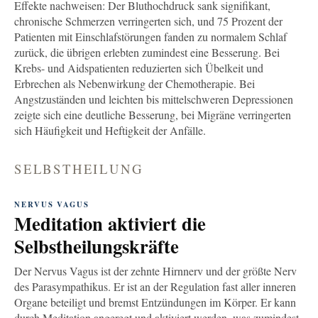
Effekte nachweisen: Der Bluthochdruck sank signifikant,
chronische Schmerzen verringerten sich, und 75 Prozent der
Patienten mit Einschlafstörungen fanden zu normalem Schlaf
zurück, die übrigen erlebten zumindest eine Besserung. Bei
Krebs- und Aidspatienten reduzierten sich Übelkeit und
Erbrechen als Nebenwirkung der Chemotherapie. Bei
Angstzuständen und leichten bis mittelschweren Depressionen
zeigte sich eine deutliche Besserung, bei Migräne verringerten
sich Häufigkeit und Heftigkeit der Anfälle.
SELBSTHEILUNG
NERVUS VAGUS
Meditation aktiviert die
Selbstheilungskräfte
Der Nervus Vagus ist der zehnte Hirnnerv und der größte Nerv
des Parasympathikus. Er ist an der Regulation fast aller inneren
Organe beteiligt und bremst Entzündungen im Körper. Er kann
durch Meditation angeregt und aktiviert werden, was zumindest