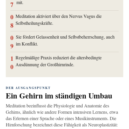
mit.
7
0
Meditation aktiviert über den Nervus Vagus die
Selbstheilungskräfte.
8
0
Sie fördert Gelassenheit und Selbstbeherrschung, auch
im Konflikt.
9
1
Regelmäßige Praxis reduziert die altersbedingte
Ausdünnung der Großhirnrinde.
0
DER AUSGANGSPUNKT
Ein Gehirn im ständigen Umbau
Meditation beeinflusst die Physiologie und Anatomie des
Gehirns, ähnlich wie andere Formen intensiven Lernens, etwa
das Erlernen einer Sprache oder eines Musikinstruments. Die
Hirnforschung bezeichnet diese Fähigkeit als Neuroplastizität: